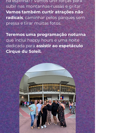
na espinha?? Vamos unir forças para
subir nas montanhas-russas e gritar.
Vamos também curtir atrações não
radicais
, caminhar pelos parques sem
pressa e tirar muitas fotos.
Teremos uma programação noturna
que inclui happy hours e uma noite
dedicada para
assistir ao espetáculo
Cirque du Soleil.