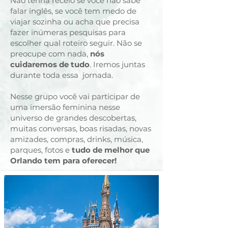
Não tenha receio se você não sabe
falar inglês, se você tem medo de
viajar sozinha ou acha que precisa
fazer inúmeras pesquisas para
escolher qual roteiro seguir. Não se
preocupe com nada,
nós
cuidaremos de tudo
. Iremos juntas
durante toda essa jornada.
Nesse grupo você vai participar de
uma imersão feminina nesse
universo de grandes descobertas,
muitas conversas, boas risadas, novas
amizades, compras, drinks, música,
parques, fotos e
tudo de melhor que
Orlando tem para oferecer!