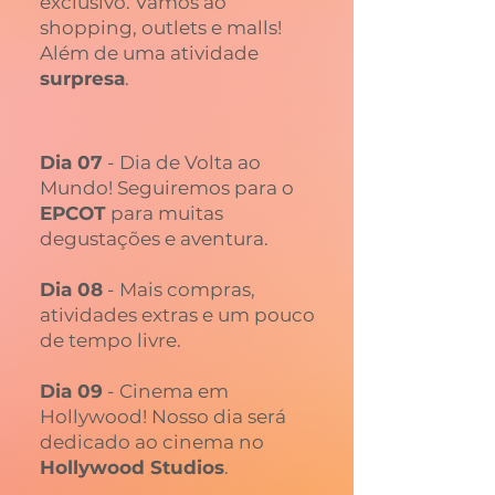
exclusivo. Vamos ao
shopping, outlets e malls!
Além de uma atividade
surpresa
.
Dia 07
- Dia de Volta ao
Mundo! Seguiremos para o
EPCOT
para muitas
degustações e aventura.
Dia 08
- Mais compras,
atividades extras e um pouco
de tempo livre.
Dia 09
- Cinema em
Hollywood! Nosso dia será
dedicado ao cinema no
Hollywood Studios
.