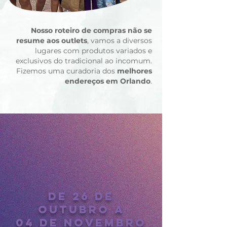
Nosso roteiro de compras não se
resume aos outlets
, vamos a diversos
l
ugares com produtos variados e
exclusivos do tradicional ao incomum.
Fizemos uma curadoria dos
melhores
endereços em Orlando
.
de 26 DE
OUTUBRO a
04 de NOVEMBRO