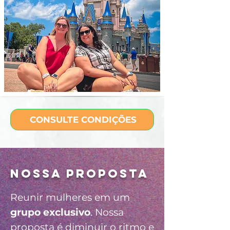
CONSULTE CONDIÇÕES
nossa proposta
Reunir mulheres em um
grupo exclusivo
. Nossa
proposta é diminuir o ritmo e