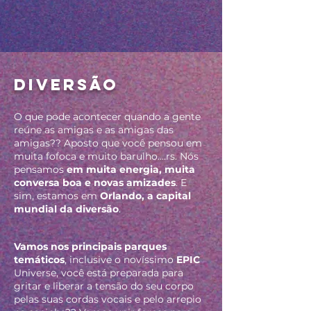
DIVERSÃO
O que pode acontecer quando a gente
reúne as amigas e as amigas das
amigas?? Aposto que você pensou em
muita fofoca e muito barulho....rs. Nós
pensamos
em muita energia, muita
conversa boa e novas amizades
. E
sim, estamos em
Orlando, a capital
mundial da diversão
.
Vamos nos principais parques
temáticos
, inclusive o novíssimo
EPIC
Universe, você está preparada para
gritar e liberar a tensão do seu corpo
pelas suas cordas vocais e pelo arrepio