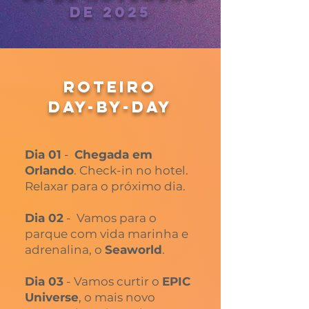
de 2025
ROTEIRO
DAY-BY-DAY
Dia 01
-
Chegada em
Orlando
. Check-in no hotel.
Relaxar para o próximo dia.
Dia 02
- Vamos para o
parque com vida marinha e
adrenalina, o
Seaworld
.
Dia 03
- Vamos curtir o
EPIC
Universe
, o mais novo