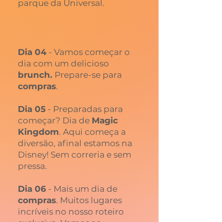
parque da Universal.
Dia 04
- Vamos começar o
dia com um delicioso
brunch.
Prepare-se para
compras
.
Dia 05
- Preparadas para
começar? Dia de
Magic
Kingdom
. Aqui começa a
diversão, afinal estamos na
Disney! Sem correria e sem
pressa.
Dia 06
- Mais um dia de
compras
. Muitos lugares
incríveis no nosso roteiro