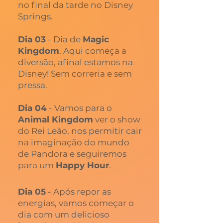
no final da tarde no Disney
Springs.
Dia 03
- Dia de
Magic
Kingdom
. Aqui começa a
diversão, afinal estamos na
Disney! Sem correria e sem
pressa.
Dia 04
- Vamos para o
Animal Kingdom
ver o show
do Rei Leão, nos permitir cair
na imaginação do mundo
de Pandora e seguiremos
para um
Happy Hour
.
Dia 05
- Após repor as
energias, vamos começar o
dia com um delicioso