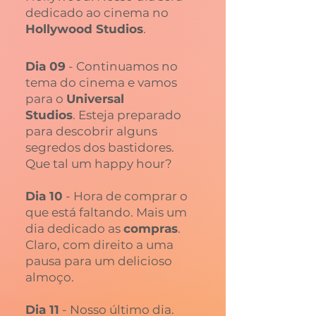
dedicado ao cinema no
Hollywood Studios
.
Dia 09
- Continuamos no
tema do cinema e vamos
para o
Universal
Studios
. Esteja preparado
para descobrir alguns
segredos dos bastidores.
Que tal um happy hour?
Dia 10
- Hora de comprar o
que está faltando. Mais um
dia dedicado as
compras
.
Claro, com direito a uma
pausa para um delicioso
almoço.
Dia 11
- Nosso último dia.