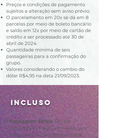
Preços e condições de pagamento
sujeitos a alteração sem aviso prévio;
O parcelamento em 20x se dá em 8
parcelas por meio de boleto bancário
e saldo em 12x por meio de cartão de
crédito a ser processado até 30 de
abril de 2024.
Quantidade mínima de seis
passageiras para a confirmação do
grupo.
Valores considerando o cambio do
dólar R$4,95 na data 21/09/2023.
INCLUSO
Passagem aérea
, Rio de
Janeiro/São Paulo
x Orlando,
com
despachada;
1 bagagem de 23kg