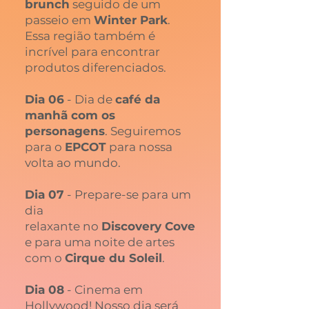
brunch
seguido de um
passeio em
Winter Park
.
Essa região também é
incrível para encontrar
produtos diferenciados.
Dia 06
- Dia de
café da
manhã com os
personagens
. Seguiremos
para o
EPCOT
para nossa
volta ao mundo.
Dia 07
- Prepare-se para um
dia
relaxante no
Discovery Cove
e para uma noite de artes
com o
Cirque du Soleil
.
Dia 08
- Cinema em
Hollywood! Nosso dia será