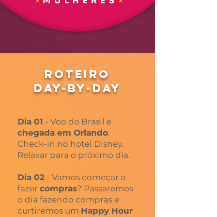
ROTEIRO
DAY-BY-DAY
Dia 01
- Voo do Brasil e
chegada em Orlando
.
Check-in no hotel Disney.
Relaxar para o próximo dia.
Dia 02
- Vamos começar a
fazer
compras
? Passaremos
o dia fazendo compras e
curtiremos um
Happy Hour