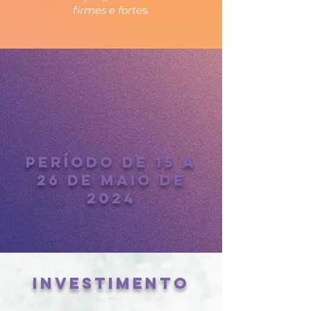
firmes e fortes.
PERÍODO DE 15 A
26 DE MAIO DE
2024
INVESTIMENTO