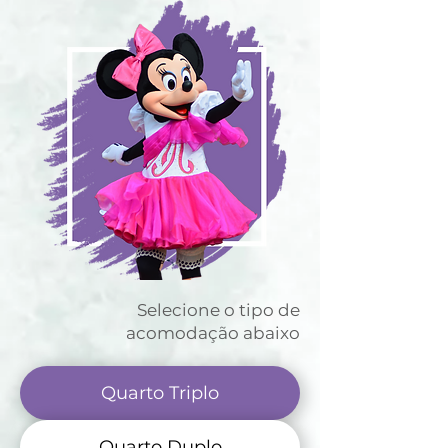
Selecione o tipo de
acomodação abaixo
Quarto Triplo
Quarto Duplo